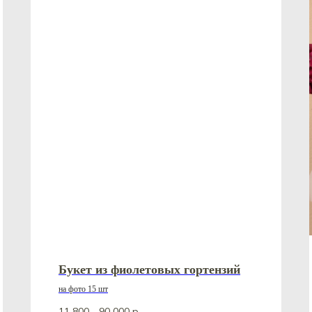
Букет из фиолетовых гортензий
на фото 15 шт
11 800—90 000
р.