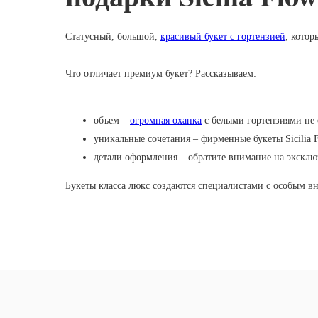
Статусный, большой,
красивый букет с гортензией
, котор
Что отличает премиум букет? Рассказываем:
объем –
огромная охапка
с белыми гортензиями не 
уникальные сочетания – фирменные букеты Sicilia 
детали оформления – обратите внимание на экскл
Букеты класса люкс создаются специалистами с особым вни