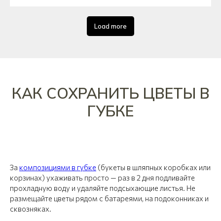
Load more
КАК СОХРАНИТЬ ЦВЕТЫ В
ГУБКЕ
За
композициями в губке
(букеты в шляпных коробках или
корзинах) ухаживать просто — раз в 2 дня подливайте
прохладную воду и удаляйте подсыхающие листья. Не
размещайте цветы рядом с батареями, на подоконниках и
сквозняках.