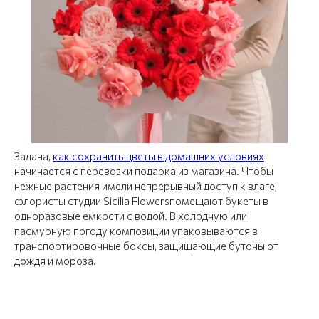
Задача,
как сохранить цветы в домашних условиях
начинается с перевозки подарка из магазина. Чтобы
нежные растения имели непрерывный доступ к влаге,
флористы студии Sicilia Flowersпомещают букеты в
одноразовые емкости с водой. В холодную или
пасмурную погоду композиции упаковываются в
транспортировочные боксы, защищающие бутоны от
дождя и мороза.