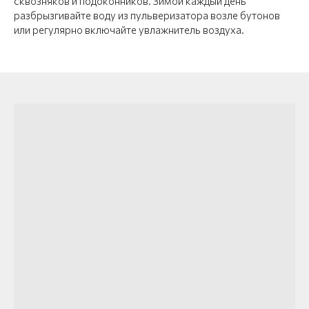
сквозняков и подоконников. Зимой каждый день
разбрызгивайте воду из пульверизатора возле бутонов
или регулярно включайте увлажнитель воздуха.