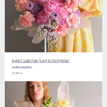
БУКЕТ ЦВЕТОВ "САД В ПОЛДЕНЬ"
на фото размер L
19 900
р.