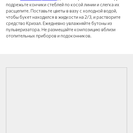
подрежьте кончики стеблей по косой линии и слегка их
расщепите. Поставьте цветы в вазу с холодной водой,
чтобы букет находился в жидкости на 2/3, и растворите
средство Кризал. Ежедневно увлажняйте бутоны из
пульверизатора. Не размещайте композицию вблизи
отопительных приборов и подоконников.