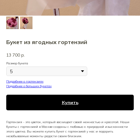
Букет из ягодных гортензий
13 700
р.
Размер букета
Подробнее о гортензиях
Подробнее о больших букетах
Купить
Гортензия - это цветок, который восхищает своей нежностью и красотой. Наши
букеты с гортензией в Москве созданы с любовью к природной изысканности
этого цветка. Вы можете купить букет с гортензией у нас и подарить
незабываемые моменты радости своим близким.