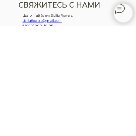
СВЯЖИТЕСЬ С НАМИ
Цветочный бутик Sicilia Flowers:
siciliaflowers@gmail.com
8 (999) 900-10-95
г. Москва, м. Марьина Роща, Октябрьская 67