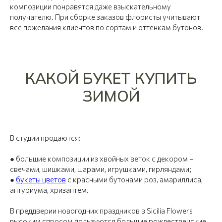
композиции понравятся даже взыскательному
получателю. При сборке заказов флористы учитывают
все пожелания клиентов по сортам и оттенкам бутонов.
КАКОЙ БУКЕТ КУПИТЬ
ЗИМОЙ
В студии продаются:
● большие композиции из хвойных веток с декором –
свечами, шишками, шарами, игрушками, гирляндами;
●
букеты цветов
с красными бутонами роз, амариллиса,
антуриума, хризантем.
В преддверии новогодних праздников в Sicilia Flowers
высоким спросом пользуются большие рождественские