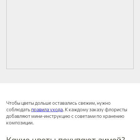
Чтобы цветы дольше оставались свежим, нужно
соблюдать
правила ухода
. К каждому заказу флористы
добавляют мини-инструкцию с советами по хранению
композиции.
Какие цветы покупают зимой?