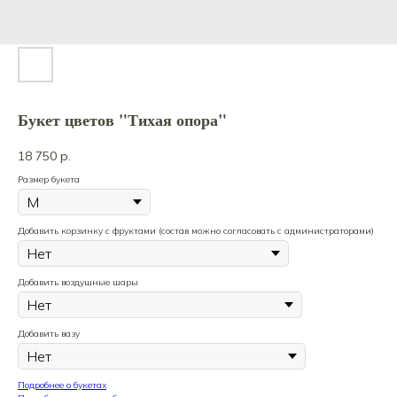
Букет цветов "Тихая опора"
18 750
р.
Размер букета
Добавить корзинку с фруктами (состав можно согласовать с администраторами)
Добавить воздушные шары
Добавить вазу
Подробнее о букетах