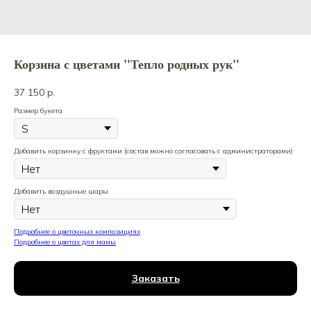
Корзина с цветами "Тепло родных рук"
37 150
р.
Размер букета
Добавить корзинку с фруктами (состав можно согласовать с администраторами)
Добавить воздушные шары
Подробнее о цветочных композициях
Подробнее о цветах для мамы
Заказать