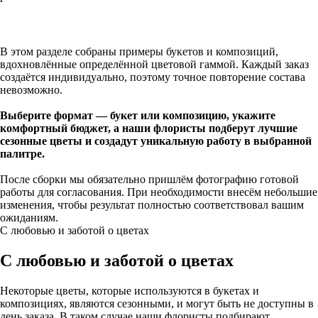
Купить
В этом разделе собраны примеры букетов и композиций,
вдохновлённые определённой цветовой гаммой. Каждый заказ
создаётся индивидуально, поэтому точное повторение состава
невозможно.
Выберите формат — букет или композицию, укажите
комфортный бюджет, а наши флористы подберут лучшие
сезонные цветы и создадут уникальную работу в выбранной
палитре.
После сборки мы обязательно пришлём фотографию готовой
работы для согласования. При необходимости внесём небольшие
изменения, чтобы результат полностью соответствовал вашим
ожиданиям.
С любовью и заботой о цветах
С любовью и заботой о цветах
Некоторые цветы, которые используются в букетах и
композициях, являются сезонными, и могут быть не доступны в
день заказа. В таком случае наши флористы подбирают