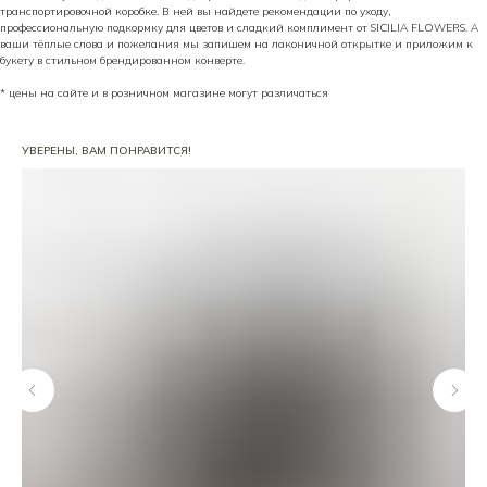
транспортировочной коробке. В ней вы найдете рекомендации по уходу,
профессиональную подкормку для цветов и сладкий комплимент от SICILIA FLOWERS. А
ваши тёплые слова и пожелания мы запишем на лаконичной открытке и приложим к
букету в стильном брендированном конверте.
* цены на сайте и в розничном магазине могут различаться
УВЕРЕНЫ, ВАМ ПОНРАВИТСЯ!